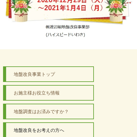
地盤改良事業トップ
お施主様お役立ち情報
地盤調査はお済みですか？
地盤改良をお考えの方へ