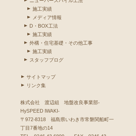
ニューバースパイル工法
施工実績
メディア情報
D・BOX工法
施工実績
外構・住宅基礎・その他工事
施工実績
スタッフブログ
サイトマップ
リンク集
株式会社 渡辺組 地盤改良事業部-
HySPEED IWAKI-
〒972-8318 福島県いわき市常磐関船町一
丁目7番地の14