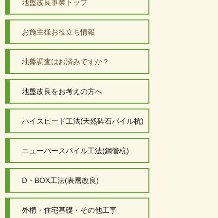
地盤改良事業トップ
お施主様お役立ち情報
地盤調査はお済みですか？
地盤改良をお考えの方へ
ハイスピード工法(天然砕石パイル杭)
ニューバースパイル工法(鋼管杭)
D・BOX工法(表層改良)
外構・住宅基礎・その他工事