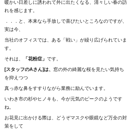
暖かい日差しに誘われて外に出たくなる、清々しい春の訪
れを感じます。
．．．と、本来なら手放しで喜びたいところなのですが、
実は今、
当社のオフィスでは、ある「戦い」が繰り広げられていま
す。
それは、
「花粉症」
です。
[スタッフのAさん]は、
窓の外の綺麗な桜を見たい気持ち
を抑えつつ
真っ赤な鼻をすすりながら業務に励んでいます。
いわき市の杉やヒノキも、今が元気のピークのようです
ね。
お花見に出かける際は、どうぞマスクや眼鏡など万全の対
策をして