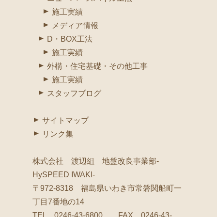
施工実績
メディア情報
D・BOX工法
施工実績
外構・住宅基礎・その他工事
施工実績
スタッフブログ
サイトマップ
リンク集
株式会社 渡辺組 地盤改良事業部-
HySPEED IWAKI-
〒972-8318 福島県いわき市常磐関船町一
丁目7番地の14
TEL 0246-43-6800 FAX 0246-43-