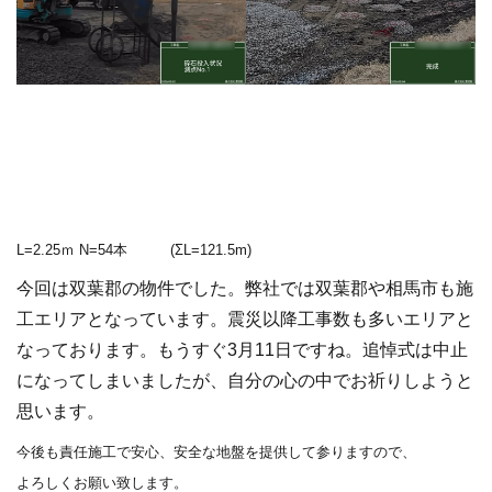
L=2.25ｍ N=54本 (ΣL=121.5m)
今回は双葉郡の物件でした。弊社では双葉郡や相馬市も施
工エリアとなっています。震災以降工事数も多いエリアと
なっております。もうすぐ3月11日ですね。追悼式は中止
になってしまいましたが、自分の心の中でお祈りしようと
思います。
今後も責任施工で安心、安全な地盤を提供して参りますので、
よろしくお願い致します。