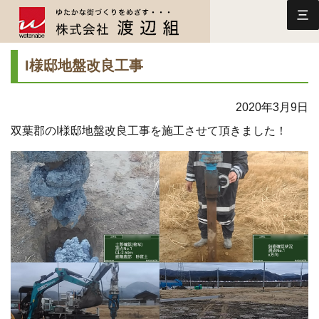
三
I様邸地盤改良工事
2020年3月9日
双葉郡のI様邸地盤改良工事を施工させて頂きました！