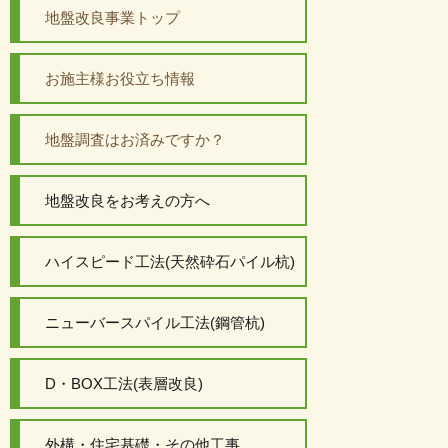
地盤改良事業トップ
お施主様お役立ち情報
地盤調査はお済みですか？
地盤改良をお考えの方へ
ハイスピード工法(天然砕石パイル杭)
ニューバースパイル工法(鋼管杭)
D・BOX工法(表層改良)
外構・住宅基礎・その他工事