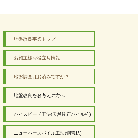
地盤改良事業トップ
お施主様お役立ち情報
地盤調査はお済みですか？
地盤改良をお考えの方へ
ハイスピード工法(天然砕石パイル杭)
ニューバースパイル工法(鋼管杭)