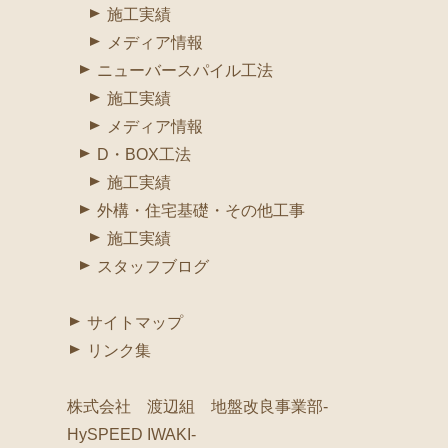
施工実績
メディア情報
ニューバースパイル工法
施工実績
メディア情報
D・BOX工法
施工実績
外構・住宅基礎・その他工事
施工実績
スタッフブログ
サイトマップ
リンク集
株式会社 渡辺組 地盤改良事業部-
HySPEED IWAKI-