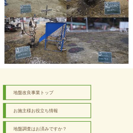
地盤改良事業トップ
お施主様お役立ち情報
地盤調査はお済みですか？