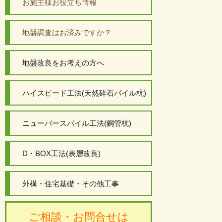
お施主様お役立ち情報
地盤調査はお済みですか？
地盤改良をお考えの方へ
ハイスピード工法(天然砕石パイル杭)
ニューバースパイル工法(鋼管杭)
D・BOX工法(表層改良)
外構・住宅基礎・その他工事
ご相談・お問合せは