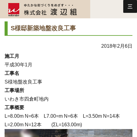
三
S様邸新築地盤改良工事
2018年2月6日
施工月
平成30年1月
工事名
S様地盤改良工事
工事場所
いわき市四倉町地内
工事概要
L=8.00m N=6本 L7.00=m N=6本 L=3.50m N=14本
L=2.00m N=12本 (ΣL=163.00m)