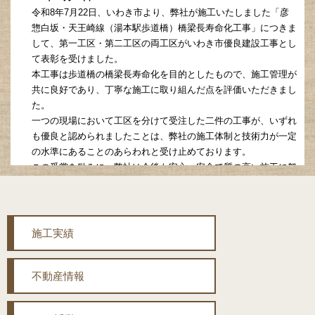
令和8年7月22日、いわき市より、弊社が施工いたしました「彦
惣白坂・天王崎線（湯本駅歩道橋）橋梁長寿命化工事」につきま
して、第一工区・第二工区の両工区がいわき市優良建設工事とし
て表彰を受けました。
本工事は歩道橋の橋梁長寿命化を目的としたもので、施工管理が
共に良好であり、丁寧な施工に取り組んだ点を評価いただきまし
た。
一つの現場において工区を分けて受注した二件の工事が、いずれ
も優良と認められましたことは、弊社の施工体制と技術力が一定
の水準にあることのあらわれと受け止めております。
この受賞を励みに、弊社は今後も安心・安全で質の高い施工に努
めてまいります。
施工実績
不動産情報