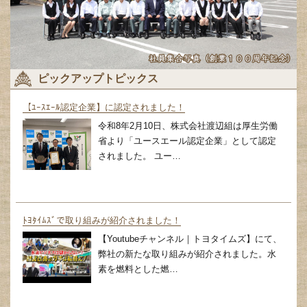
ピックアップトピックス
【ﾕｰｽｴｰﾙ認定企業】に認定されました！
令和8年2月10日、株式会社渡辺組は厚生労働
省より「ユースエール認定企業」として認定
されました。 ユー…
ﾄﾖﾀｲﾑｽﾞで取り組みが紹介されました！
【Youtubeチャンネル｜トヨタイムズ】にて、
弊社の新たな取り組みが紹介されました。水
素を燃料とした燃…