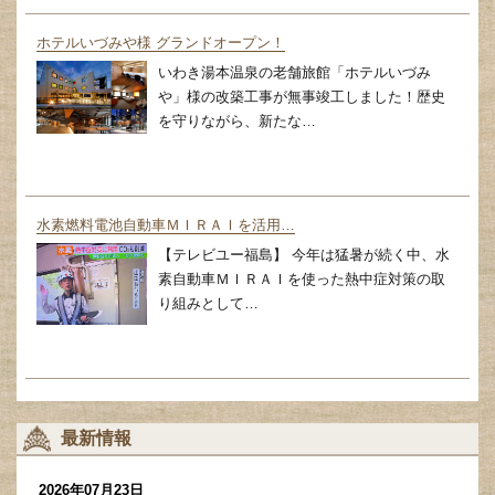
ホテルいづみや様 グランドオープン！
いわき湯本温泉の老舗旅館「ホテルいづみ
や」様の改築工事が無事竣工しました！歴史
を守りながら、新たな…
水素燃料電池自動車ＭＩＲＡＩを活用…
【テレビユー福島】 今年は猛暑が続く中、水
素自動車ＭＩＲＡＩを使った熱中症対策の取
り組みとして…
最新情報
2026年07月23日