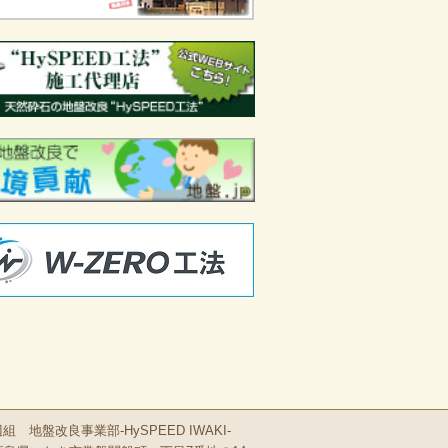
 地盤改良事業部-HySPEED IWAKI-