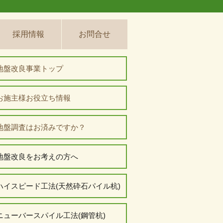
採用情報
お問合せ
地盤改良事業トップ
お施主様お役立ち情報
地盤調査はお済みですか？
地盤改良をお考えの方へ
ハイスピード工法(天然砕石パイル杭)
ニューバースパイル工法(鋼管杭)