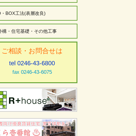
D・BOX工法(表層改良)
外構・住宅基礎・その他工事
ご相談・お問合せは
tel 0246-43-6800
fax 0246-43-6075