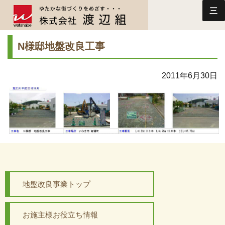
三
N様邸地盤改良工事
2011年6月30日
地盤改良事業トップ
お施主様お役立ち情報