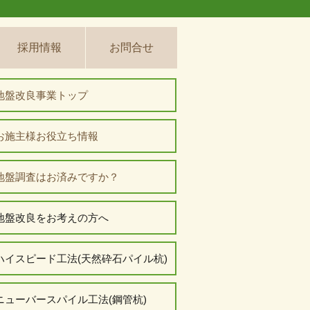
採用情報
お問合せ
地盤改良事業トップ
お施主様お役立ち情報
地盤調査はお済みですか？
地盤改良をお考えの方へ
ハイスピード工法(天然砕石パイル杭)
ニューバースパイル工法(鋼管杭)