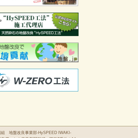
 地盤改良事業部-HySPEED IWAKI-