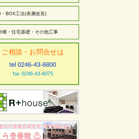
D・BOX工法(表層改良)
外構・住宅基礎・その他工事
ご相談・お問合せは
tel 0246-43-6800
fax 0246-43-6075