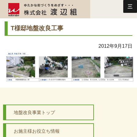
三
T様邸地盤改良工事
2012年9月17日
地盤改良事業トップ
お施主様お役立ち情報