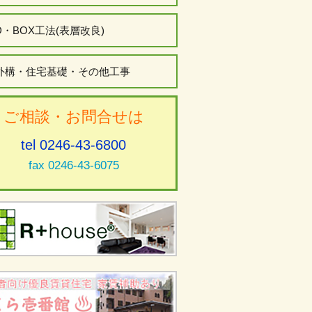
D・BOX工法(表層改良)
外構・住宅基礎・その他工事
ご相談・お問合せは
tel 0246-43-6800
fax 0246-43-6075