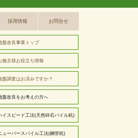
採用情報
お問合せ
地盤改良事業トップ
お施主様お役立ち情報
地盤調査はお済みですか？
地盤改良をお考えの方へ
ハイスピード工法(天然砕石パイル杭)
ニューバースパイル工法(鋼管杭)