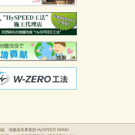
 地盤改良事業部-HySPEED IWAKI-