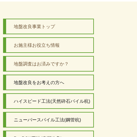
地盤改良事業トップ
お施主様お役立ち情報
地盤調査はお済みですか？
地盤改良をお考えの方へ
ハイスピード工法(天然砕石パイル杭)
ニューバースパイル工法(鋼管杭)