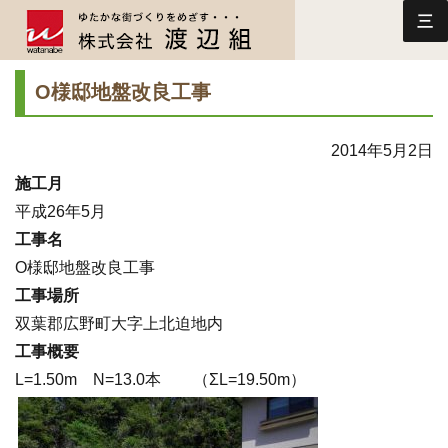
三
O様邸地盤改良工事
2014年5月2日
施工月
平成26年5月
工事名
O様邸地盤改良工事
工事場所
双葉郡広野町大字上北迫地内
工事概要
L=1.50m N=13.0本 （ΣL=19.50m）