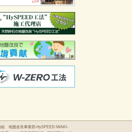
 地盤改良事業部-HySPEED IWAKI-