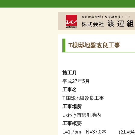
T様邸地盤改良工事
施工月
平成27年5月
工事名
T様邸地盤改良工事
工事場所
いわき市錦町地内
工事概要
L=1.75m N=37.0本 （ΣL=64.