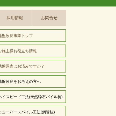
採用情報
お問合せ
地盤改良事業トップ
お施主様お役立ち情報
地盤調査はお済みですか？
地盤改良をお考えの方へ
ハイスピード工法(天然砕石パイル杭)
ニューバースパイル工法(鋼管杭)