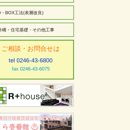
D・BOX工法(表層改良)
外構・住宅基礎・その他工事
ご相談・お問合せは
tel 0246-43-6800
fax 0246-43-6075