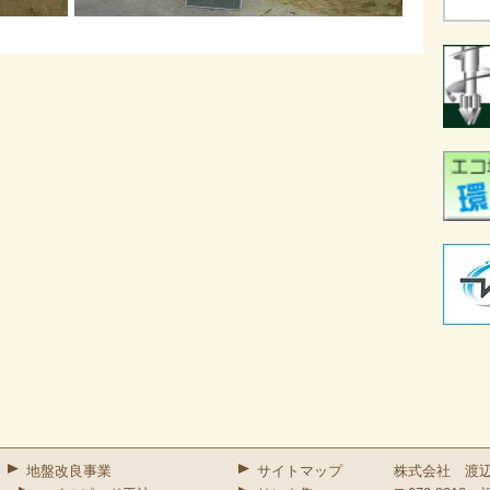
地盤改良事業
サイトマップ
株式会社 渡辺組