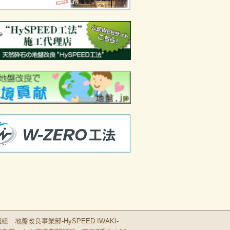
 地盤改良事業部-HySPEED IWAKI-