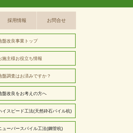
採用情報
お問合せ
地盤改良事業トップ
お施主様お役立ち情報
地盤調査はお済みですか？
地盤改良をお考えの方へ
ハイスピード工法(天然砕石パイル杭)
ニューバースパイル工法(鋼管杭)