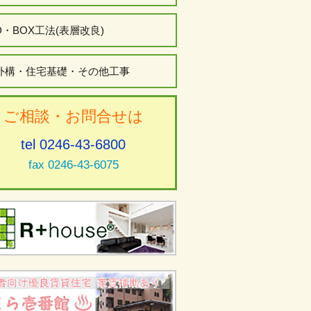
D・BOX工法(表層改良)
外構・住宅基礎・その他工事
ご相談・お問合せは
tel 0246-43-6800
fax 0246-43-6075