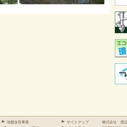
地盤改良事業
サイトマップ
株式会社 渡辺組