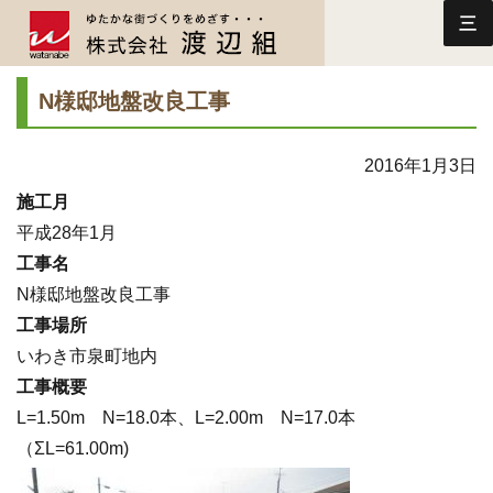
三
N様邸地盤改良工事
2016年1月3日
施工月
平成28年1月
工事名
N様邸地盤改良工事
工事場所
いわき市泉町地内
工事概要
L=1.50m N=18.0本、L=2.00m N=17.0本
（ΣL=61.00m)