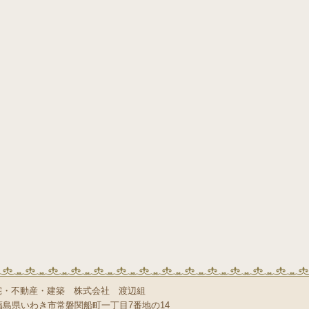
宅・不動産・建築 株式会社 渡辺組
8 福島県いわき市常磐関船町一丁目7番地の14