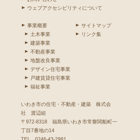
ウェブアクセシビリティについて
事業概要
サイトマップ
土木事業
リンク集
建築事業
不動産事業
地盤改良事業
デザイン住宅事業
戸建賃貸住宅事業
福祉事業
いわき市の住宅・不動産・建築 株式会
社 渡辺組
〒972-8318 福島県いわき市常磐関船町一
丁目7番地の14
TEL 0246-43-2981