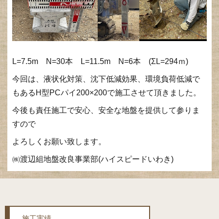
L=7.5m N=30本 L=11.5m N=6本 (ΣL=294ｍ)
今回は、液状化対策、沈下低減効果、環境負荷低減で
もあるH型PCパイ200×200で施工させて頂きました。
今後も責任施工で安心、安全な地盤を提供して参りま
すので
よろしくお願い致します。
㈱渡辺組地盤改良事業部(ハイスピードいわき)
施工実績