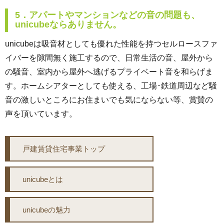
5．アパートやマンションなどの音の問題も、
unicubeならありません。
unicubeは吸音材としても優れた性能を持つセルロースファ
イバーを隙間無く施工するので、日常生活の音、屋外から
の騒音、室内から屋外へ逃げるプライベート音を和らげま
す。ホームシアターとしても使える、工場･鉄道周辺など騒
音の激しいところにお住まいでも気にならない等、賞賛の
声を頂いています。
戸建賃貸住宅事業トップ
unicubeとは
unicubeの魅力