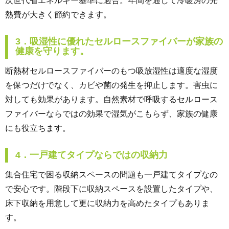
次世代省エネルギー基準に適合。年間を通して冷暖房の光
熱費が大きく節約できます。
3．吸湿性に優れたセルロースファイバーが家族の
健康を守ります。
断熱材セルロースファイバーのもつ吸放湿性は適度な湿度
を保つだけでなく、カビや菌の発生を抑止します。害虫に
対しても効果があります。自然素材で呼吸するセルロース
ファイバーならではの効果で湿気がこもらず、家族の健康
にも役立ちます。
4．一戸建てタイプならではの収納力
集合住宅で困る収納スペースの問題も一戸建てタイプなの
で安心です。階段下に収納スペースを設置したタイプや、
床下収納を用意して更に収納力を高めたタイプもありま
す。