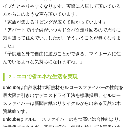
イプだとやりやすくなります。実際に入居して頂いている
方からこのような声を頂いています。
「家族が集まるリビングが広くて助かっています」
「アパートでは子供がいつもドタバタ走り回るので周りに
気を遣って住んでいましたが、そういうことが無くなりま
した」
「子供達と外で自由に遊ぶことができる。マイホームに住
んでいるような気持ちになれますね。」
2．エコで省エネな生活を実現
unicubeは自然素材の断熱材セルロースファイバーの性能を
最大限に引き出すデコスドライ工法を標準採用。セルロー
スファイバーは新聞古紙のリサイクルから出来る天然の木
質繊維です。
unicubeはセルロースファイバーのもつ高い総合性能より、