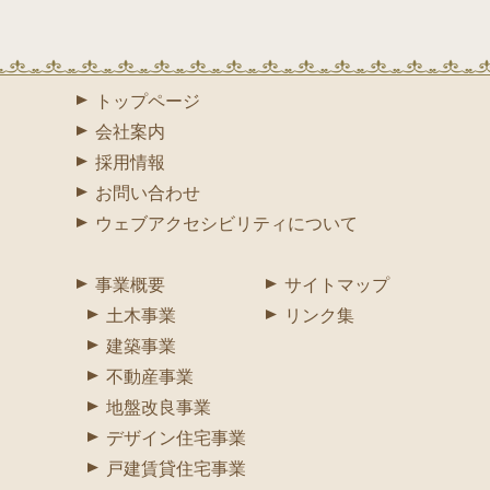
トップページ
会社案内
採用情報
お問い合わせ
ウェブアクセシビリティについて
事業概要
サイトマップ
土木事業
リンク集
建築事業
不動産事業
地盤改良事業
デザイン住宅事業
戸建賃貸住宅事業