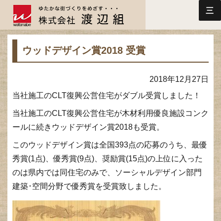
三
ウッドデザイン賞2018 受賞
2018年12月27日
当社施工のCLT復興公営住宅がダブル受賞しました！
当社施工のCLT復興公営住宅が木材利用優良施設コンク
ールに続きウッドデザイン賞2018も受賞。
このウッドデザイン賞は全国393点の応募のうち、最優
秀賞(1点)、優秀賞(9点)、奨励賞(15点)の上位に入った
のは県内では同住宅のみで、ソーシャルデザイン部門
建築･空間分野で優秀賞を受賞致しました。