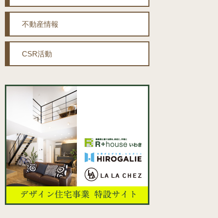
シ
不動産情報
ョ
ン
CSR活動