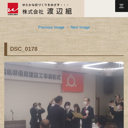
三
Previous Image
Next Image
DSC_0178