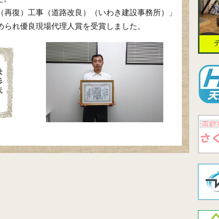
（再復）工事（道路改良）（いわき建設事務所）」
められ優良現場代理人賞を受賞しました。