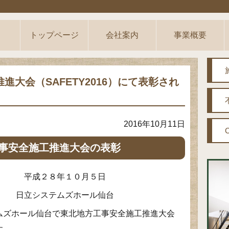
トップページ
会社案内
事業概要
大会（SAFETY2016）にて表彰され
2016年10月11日
事安全施工推進大会の表彰
 平成２８年１０月５日
 日立システムズホール仙台
テムズホール仙台で東北地方工事安全施工推進大会
た。